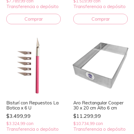
con
con
$7.789,99
$1.519,99
Transferencia o depósito
Transferencia o depósito
Bisturí con Repuestos La
Aro Rectangular Cooper
Botica x 6 U
30 x 20 cm Alto 6 cm
$3.499,99
$11.299,99
con
con
$3.324,99
$10.734,99
Transferencia o depósito
Transferencia o depósito