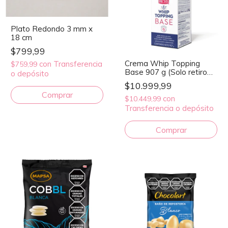
Plato Redondo 3 mm x
18 cm
$799,99
Crema Whip Topping
con
Transferencia
$759,99
Base 907 g (Solo retiro
o depósito
en el local)
$10.999,99
con
$10.449,99
Transferencia o depósito