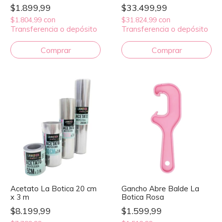
$1.899,99
$33.499,99
con
con
$1.804,99
$31.824,99
Transferencia o depósito
Transferencia o depósito
Acetato La Botica 20 cm
Gancho Abre Balde La
x 3 m
Botica Rosa
$8.199,99
$1.599,99