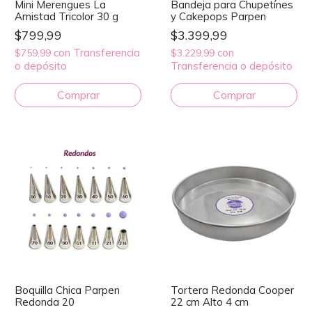
Mini Merengues La
Bandeja para Chupetínes
Amistad Tricolor 30 g
y Cakepops Parpen
$799,99
$3.399,99
con
Transferencia
con
$759,99
$3.229,99
o depósito
Transferencia o depósito
Boquilla Chica Parpen
Tortera Redonda Cooper
Redonda 20
22 cm Alto 4 cm