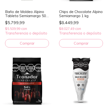
Baño de Moldeo Alpino
Chips de Chocolate Alpino
Tableta Semiamargo 500
Semiamargo 1 kg
g
$5.799,99
$8.449,99
con
con
$5.509,99
$8.027,49
Transferencia o depósito
Transferencia o depósito