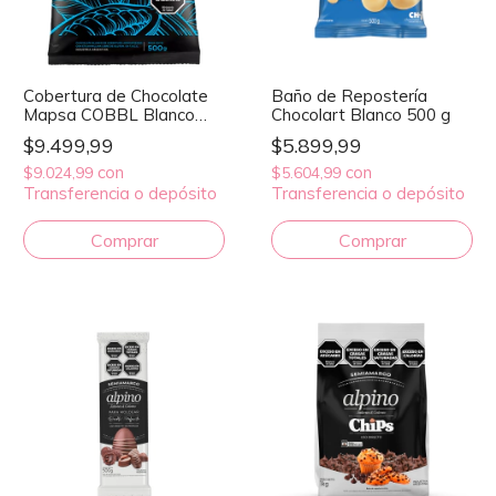
Cobertura de Chocolate
Baño de Repostería
Mapsa COBBL Blanco
Chocolart Blanco 500 g
500 g
$9.499,99
$5.899,99
con
con
$9.024,99
$5.604,99
Transferencia o depósito
Transferencia o depósito