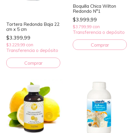
Boquilla Chica Wilton
Redondo N°1
$3.999,99
Tortera Redonda Baja 22
con
$3.799,99
cm x 5 cm
Transferencia o depósito
$3.399,99
con
$3.229,99
Transferencia o depósito