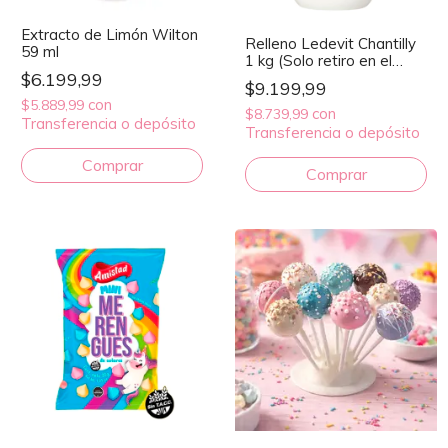
Extracto de Limón Wilton
Relleno Ledevit Chantilly
59 ml
1 kg (Solo retiro en el
$6.199,99
local)
$9.199,99
con
$5.889,99
con
$8.739,99
Transferencia o depósito
Transferencia o depósito