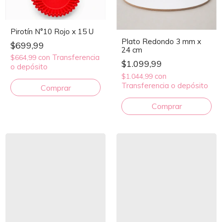
Pirotín N°10 Rojo x 15 U
Plato Redondo 3 mm x
$699,99
24 cm
con
Transferencia
$664,99
$1.099,99
o depósito
con
$1.044,99
Transferencia o depósito