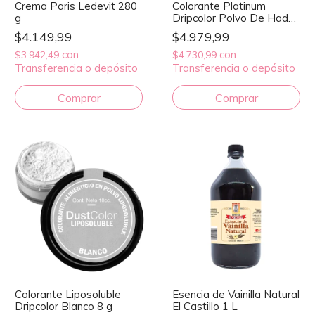
Crema Paris Ledevit 280
Colorante Platinum
g
Dripcolor Polvo De Hadas
10 cc
$4.149,99
$4.979,99
con
con
$3.942,49
$4.730,99
Transferencia o depósito
Transferencia o depósito
Colorante Liposoluble
Esencia de Vainilla Natural
Dripcolor Blanco 8 g
El Castillo 1 L