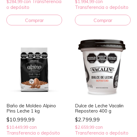
con
Transferencia
con
$284,99
$1.994,99
o depósito
Transferencia o depósito
Baño de Moldeo Alpino
Dulce de Leche Vacalin
Pins Leche 1 kg
Repostero 400 g
$10.999,99
$2.799,99
con
con
$10.449,99
$2.659,99
Transferencia o depósito
Transferencia o depósito