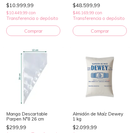
$10.999,99
$48.599,99
con
con
$10.449,99
$46.169,99
Transferencia o depósito
Transferencia o depósito
Manga Descartable
Almidón de Maíz Dewey
Parpen N°8 26 cm
1 kg
$299,99
$2.099,99