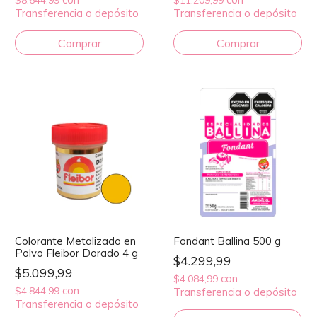
$8.644,99
$11.209,99
Transferencia o depósito
Transferencia o depósito
Colorante Metalizado en
Fondant Ballina 500 g
Polvo Fleibor Dorado 4 g
$4.299,99
$5.099,99
con
$4.084,99
con
$4.844,99
Transferencia o depósito
Transferencia o depósito