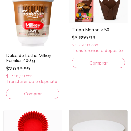
Tulipa Marrón x 50 U
$3.699,99
con
$3.514,99
Transferencia o depósito
Dulce de Leche Milkey
Familiar 400 g
$2.099,99
con
$1.994,99
Transferencia o depósito