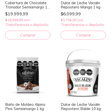
Cobertura de Chocolate
Dulce de Leche Vacalin
Tronador Semiamargo 1
Repostero Manga 1 kg
kg
$19.999,99
$6.099,99
con
con
$18.999,99
$5.794,99
Transferencia o depósito
Transferencia o depósito
Baño de Moldeo Alpino
Dulce de Leche Vacalin
Pins Semiamargo 1 kg
Repostero Balde 10 kg